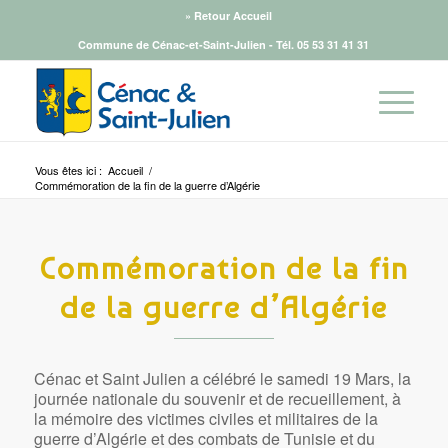
» Retour Accueil
Commune de Cénac-et-Saint-Julien - Tél.
05 53 31 41 31
Vous êtes ici :
Accueil
/
Commémoration de la fin de la guerre d’Algérie
Commémoration de la fin
de la guerre d’Algérie
Cénac et Saint Julien a célébré le samedi 19 Mars, la
journée nationale du souvenir et de recueillement, à
la mémoire des victimes civiles et militaires de la
guerre d’Algérie et des combats de Tunisie et du