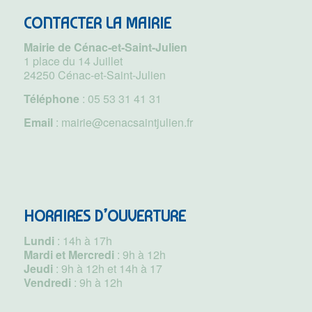
CONTACTER LA MAIRIE
Mairie de Cénac-et-Saint-Julien
1 place du 14 Juillet
24250 Cénac-et-Saint-Julien
Téléphone
:
05 53 31 41 31
Email
:
mairie@cenacsaintjulien.fr
HORAIRES D’OUVERTURE
Lundi
: 14h à 17h
Mardi et Mercredi
: 9h à 12h
Jeudi
: 9h à 12h et 14h à 17
Vendredi
: 9h à 12h