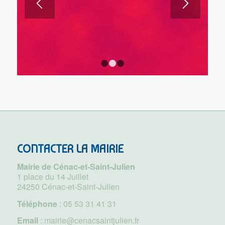
1
2
3
CONTACTER LA MAIRIE
Mairie de Cénac-et-Saint-Julien
1 place du 14 Juillet
24250 Cénac-et-Saint-Julien
Téléphone
:
05 53 31 41 31
Email
:
mairie@cenacsaintjulien.fr