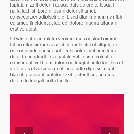
luptatum zzril delenit augue duis dolore te feugait
nulla facilisi. Lorem ipsum dolor sit amet,
consectetuer adipiscing elit, sed diam nonummy nibh
euismod tincidunt ut laoreet dolore magna aliquam
erat volutpat.
Ut wisi enim ad minim veniam, quis nostrud exerci
tation ullamcorper suscipit lobortis nisl ut aliquip ex
ea commodo consequat. Duis autem vel eum iriure
dolor in hendrerit in vulputate velit esse molestie
consequat, vel illum dolore eu feugiat nulla facilisis at
vero eros et accumsan et iusto odio dignissim qui
blandit praesent luptatum zzril delenit augue duis
dolore te feugait nulla facilisi.