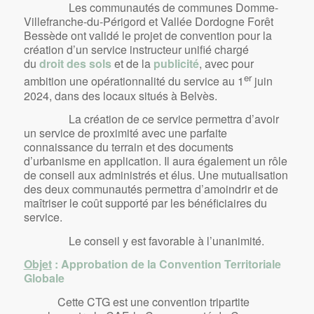
Les communautés de communes Domme-
Villefranche-du-Périgord et Vallée Dordogne Forêt
Bessède ont validé le projet de convention pour la
création d’un service instructeur unifié chargé
du
droit des sols
et de la
publicité
, avec pour
er
ambition une opérationnalité du service au 1
juin
2024, dans des locaux situés à Belvès.
La création de ce service permettra d’avoir
un service de proximité avec une parfaite
connaissance du terrain et des documents
d’urbanisme en application. Il aura également un rôle
de conseil aux administrés et élus. Une mutualisation
des deux communautés permettra d’amoindrir et de
maîtriser le coût supporté par les bénéficiaires du
service.
Le conseil y est favorable à l’unanimité.
Objet
: Approbation de la Convention Territoriale
Globale
Cette CTG est une convention tripartite