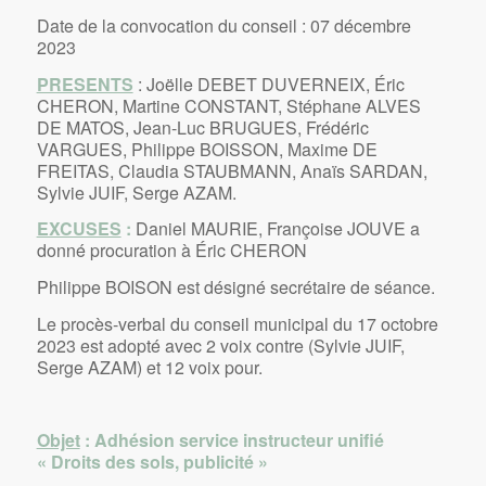
Date de la convocation du conseil : 07 décembre
2023
PRESENTS
: Joëlle DEBET DUVERNEIX, Éric
CHERON, Martine CONSTANT, Stéphane ALVES
DE MATOS, Jean-Luc BRUGUES, Frédéric
VARGUES, Philippe BOISSON, Maxime DE
FREITAS, Claudia STAUBMANN, Anaïs SARDAN,
Sylvie JUIF, Serge AZAM.
EXCUSES
:
Daniel MAURIE, Françoise JOUVE a
donné procuration à Éric CHERON
Philippe BOISON est désigné secrétaire de séance.
Le procès-verbal du conseil municipal du 17 octobre
2023 est adopté avec 2 voix contre (Sylvie JUIF,
Serge AZAM) et 12 voix pour.
Objet
: Adhésion service instructeur unifié
« Droits des sols, publicité »