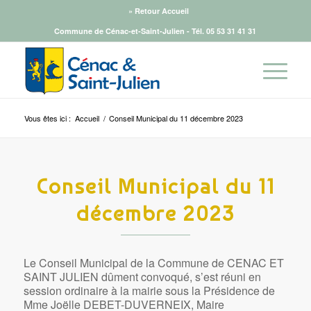
» Retour Accueil
Commune de Cénac-et-Saint-Julien - Tél.
05 53 31 41 31
Vous êtes ici :
Accueil
/
Conseil Municipal du 11 décembre 2023
Conseil Municipal du 11
décembre 2023
Le Conseil Municipal de la Commune de CENAC ET
SAINT JULIEN dûment convoqué, s’est réuni en
session ordinaire à la mairie sous la Présidence de
Mme Joëlle DEBET-DUVERNEIX, Maire