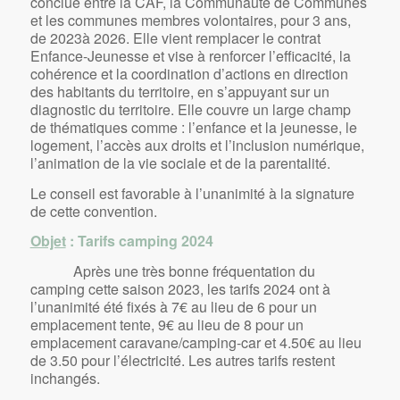
conclue entre la CAF, la Communauté de Communes
et les communes membres volontaires, pour 3 ans,
de 2023à 2026. Elle vient remplacer le contrat
Enfance-Jeunesse et vise à renforcer l’efficacité, la
cohérence et la coordination d’actions en direction
des habitants du territoire, en s’appuyant sur un
diagnostic du territoire. Elle couvre un large champ
de thématiques comme : l’enfance et la jeunesse, le
logement, l’accès aux droits et l’inclusion numérique,
l’animation de la vie sociale et de la parentalité.
Le conseil est favorable à l’unanimité à la signature
de cette convention.
Objet
: Tarifs camping 2024
Après une très bonne fréquentation du
camping cette saison 2023, les tarifs 2024 ont à
l’unanimité été fixés à 7€ au lieu de 6 pour un
emplacement tente, 9€ au lieu de 8 pour un
emplacement caravane/camping-car et 4.50€ au lieu
de 3.50 pour l’électricité. Les autres tarifs restent
inchangés.