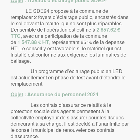
Objet
: Travaux d’éclairage public SDE24
LE SDE24 propose à la commune de
remplacer 2 foyers d’éclairage public, encastrés dans
le sol devant la mairie, qui ne sont plus réparables.
L’ensemble de l’opération est estimé à
2 857.62 €
TTC
, avec une participation de la commune
de
1 547.88 € HT
, représentant 65 % de la dépense
HT. Le conseil y est favorable si le matériel qui est
installé est conforme aux exigence les luminaires de
balisage.
Un programme d’éclairage public en LED
est actuellement en phase de test avant d’étendre le
remplacement.
Objet
: Assurance du personnel 2024
Les contrats d’assurance relatifs à la
protection sociale des agents permettent à la
collectivité employeur de s’assurer pour les risques
demeurant à sa charge. Il est décidé à l’unanimité par
le conseil municipal de renouveler ces contrats
d’assurance.