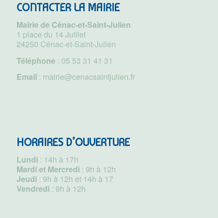
CONTACTER LA MAIRIE
Mairie de Cénac-et-Saint-Julien
1 place du 14 Juillet
24250 Cénac-et-Saint-Julien
Téléphone
:
05 53 31 41 31
Email
:
mairie@cenacsaintjulien.fr
HORAIRES D’OUVERTURE
Lundi
: 14h à 17h
Mardi et Mercredi
: 9h à 12h
Jeudi
: 9h à 12h et 14h à 17
Vendredi
: 9h à 12h