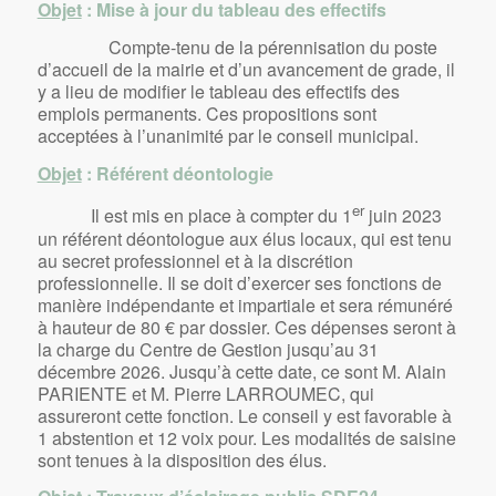
Objet
: Mise à jour du tableau des effectifs
Compte-tenu de la pérennisation du poste
d’accueil de la mairie et d’un avancement de grade, il
y a lieu de modifier le tableau des effectifs des
emplois permanents. Ces propositions sont
acceptées à l’unanimité par le conseil municipal.
Objet
: Référent déontologie
er
Il est mis en place à compter du 1
juin 2023
un référent déontologue aux élus locaux, qui est tenu
au secret professionnel et à la discrétion
professionnelle. Il se doit d’exercer ses fonctions de
manière indépendante et impartiale et sera rémunéré
à hauteur de 80 € par dossier. Ces dépenses seront à
la charge du Centre de Gestion jusqu’au 31
décembre 2026. Jusqu’à cette date, ce sont M. Alain
PARIENTE et M. Pierre LARROUMEC, qui
assureront cette fonction. Le conseil y est favorable à
1 abstention et 12 voix pour. Les modalités de saisine
sont tenues à la disposition des élus.