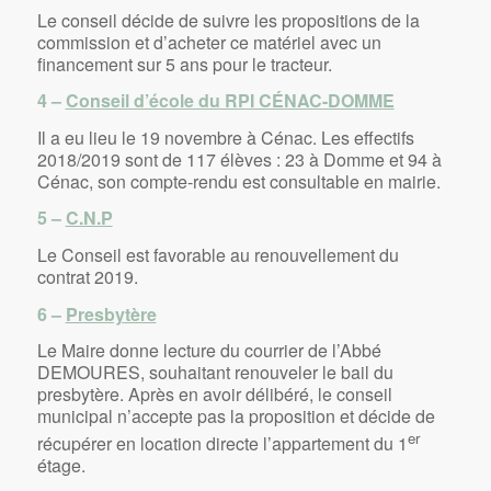
Le conseil décide de suivre les propositions de la
commission et d’acheter ce matériel avec un
financement sur 5 ans pour le tracteur.
4 –
Conseil d’école du RPI CÉNAC-DOMME
Il a eu lieu le 19 novembre à Cénac. Les effectifs
2018/2019 sont de 117 élèves : 23 à Domme et 94 à
Cénac, son compte-rendu est consultable en mairie.
5 –
C.N.P
Le Conseil est favorable au renouvellement du
contrat 2019.
6 –
Presbytère
Le Maire donne lecture du courrier de l’Abbé
DEMOURES, souhaitant renouveler le bail du
presbytère. Après en avoir délibéré, le conseil
municipal n’accepte pas la proposition et décide de
er
récupérer en location directe l’appartement du 1
étage.