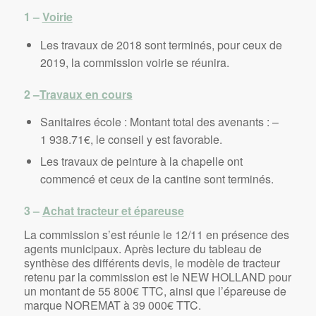
1 –
Voirie
Les travaux de 2018 sont terminés, pour ceux de
2019, la commission voirie se réunira.
2 –
Travaux en cours
Sanitaires école : Montant total des avenants : –
1 938.71€, le conseil y est favorable.
Les travaux de peinture à la chapelle ont
commencé et ceux de la cantine sont terminés.
3 –
Achat tracteur et épareuse
La commission s’est réunie le 12/11 en présence des
agents municipaux. Après lecture du tableau de
synthèse des différents devis, le modèle de tracteur
retenu par la commission est le NEW HOLLAND pour
un montant de 55 800€ TTC, ainsi que l’épareuse de
marque NOREMAT à 39 000€ TTC.