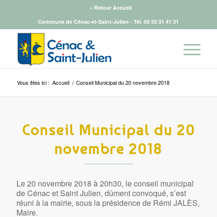
» Retour Accueil
Commune de Cénac-et-Saint-Julien - Tél.
05 53 31 41 31
Vous êtes ici :
Accueil
/
Conseil Municipal du 20 novembre 2018
Conseil Municipal du 20
novembre 2018
Le 20 novembre 2018 à 20h30, le conseil municipal
de Cénac et Saint Julien, dûment convoqué, s’est
réuni à la mairie, sous la présidence de Rémi JALÈS,
Maire.