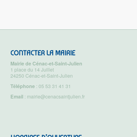
CONTACTER LA MAIRIE
Mairie de Cénac-et-Saint-Julien
1 place du 14 Juillet
24250 Cénac-et-Saint-Julien
Téléphone
:
05 53 31 41 31
Email
:
mairie@cenacsaintjulien.fr