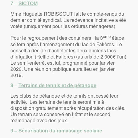
7 –
SICTOM
Mme Huguette ROBISSOUT fait le compte-rendu du
dernier comité syndical. La redevance incitative a été
votée (uniquement pour les ordures ménagères)
ème
Pour le regroupement des containers : la 3
étape
se fera après l’aménagement du lac de Falières. Le
conseil a décidé d’acheter les deux anciens lacs
d’irrigation (Reille et Falières) (au prix de 2 000€ l’un).
Le semi-enterré, est lui, programmé pour janvier
2020. Une réunion publique aura lieu en janvier
2019.
8 –
Terrains de tennis et de pétanque
Les clubs de pétanque et de tennis ont cessé leur
activité. Les terrains de tennis seront mis à
disposition gratuitement après récupération des clés.
Un terrain sera conservé en l’état et le second
réaménagé avec des jeux.
9 –
Sécurisation du ramassage scolaire