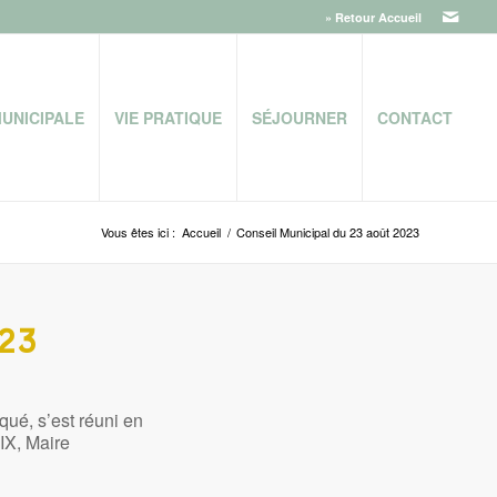
» Retour Accueil
MUNICIPALE
VIE PRATIQUE
SÉJOURNER
CONTACT
Vous êtes ici :
Accueil
/
Conseil Municipal du 23 août 2023
023
é, s’est réuni en
IX, Maire