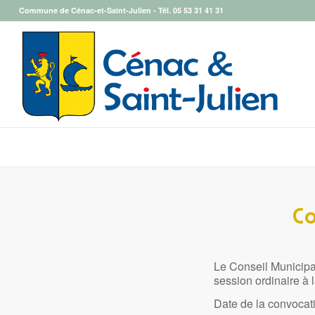
Commune de Cénac-et-Saint-Julien - Tél.
05 53 31 41 31
Co
Le Conseil Municip
session ordinaire 
Date de la convocati