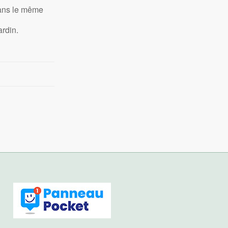
dans le même
rdin.