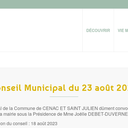
DÉCOUVRIR
VIE 
nseil Municipal du 23 août 2
al de la Commune de CENAC ET SAINT JULIEN dûment convoqu
à la mairie sous la Présidence de Mme Joëlle DEBET-DUVERNE
on du conseil : 18 août 2023