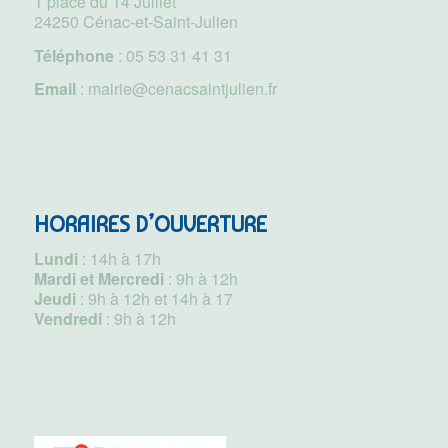
1 place du 14 Juillet
24250 Cénac-et-Saint-Julien
Téléphone
:
05 53 31 41 31
Email
:
mairie@cenacsaintjulien.fr
HORAIRES D’OUVERTURE
Lundi
: 14h à 17h
Mardi et Mercredi
: 9h à 12h
Jeudi
: 9h à 12h et 14h à 17
Vendredi
: 9h à 12h