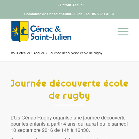
» Retour Accueil
Commune de Cénac-et-Saint-Julien - Tél.
05 53 31 41 31
Vous êtes ici :
Accueil
/
Journée découverte école de rugby
Journée découverte école
de rugby
L’Us Cénac Rugby organise une journée découverte
pour les enfants à partir 4 ans, qui aura lieu le samedi
10 septembre 2016 de 14h à 16h30.