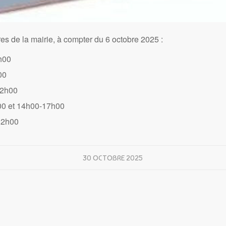
s de la mairie, à compter du 6 octobre 2025 :
h00
00
12h00
00 et 14h00-17h00
12h00
30 OCTOBRE 2025