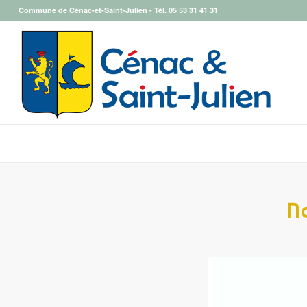
Commune de Cénac-et-Saint-Julien - Tél.
05 53 31 41 31
N