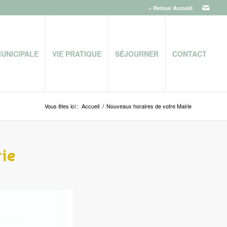
» Retour Accueil
MUNICIPALE
VIE PRATIQUE
SÉJOURNER
CONTACT
Vous êtes ici :
Accueil
/
Nouveaux horaires de votre Mairie
ie