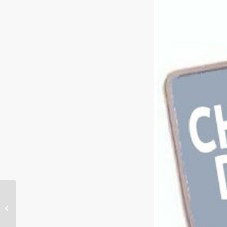
Intro