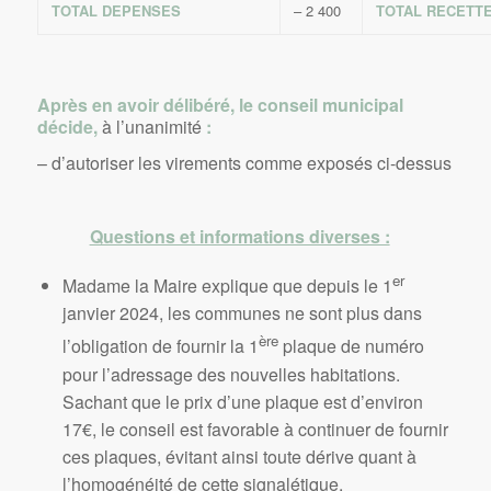
TOTAL DEPENSES
– 2 400
TOTAL RECETT
Après en avoir délibéré, le conseil municipal
décide,
à l’unanimité
:
– d’autoriser les virements comme exposés ci-dessus
Questions et informations diverses :
er
Madame la Maire explique que depuis le 1
janvier 2024, les communes ne sont plus dans
ère
l’obligation de fournir la 1
plaque de numéro
pour l’adressage des nouvelles habitations.
Sachant que le prix d’une plaque est d’environ
17€, le conseil est favorable à continuer de fournir
ces plaques, évitant ainsi toute dérive quant à
l’homogénéité de cette signalétique.