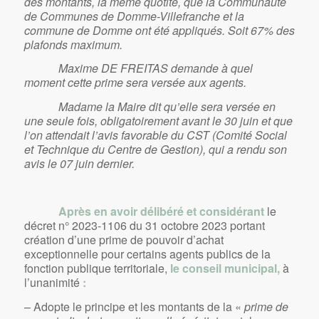
des montants, la même quotité, que la Communauté
de Communes de Domme-Villefranche et la
commune de Domme ont été appliqués. Soit 67% des
plafonds maximum.
Maxime DE FREITAS demande à quel
moment cette prime sera versée aux agents.
Madame la Maire dit qu’elle sera versée en
une seule fois, obligatoirement avant le 30 juin et que
l’on attendait l’avis favorable du CST (Comité Social
et Technique du Centre de Gestion), qui a rendu son
avis le 07 juin dernier.
Après en avoir délibéré et considérant
le
décret n° 2023-1106 du 31 octobre 2023 portant
création d’une prime de pouvoir d’achat
exceptionnelle pour certains agents publics de la
fonction publique territoriale,
le conseil municipal,
à
l’unanimité
:
– Adopte le principe et les montants de la «
prime de