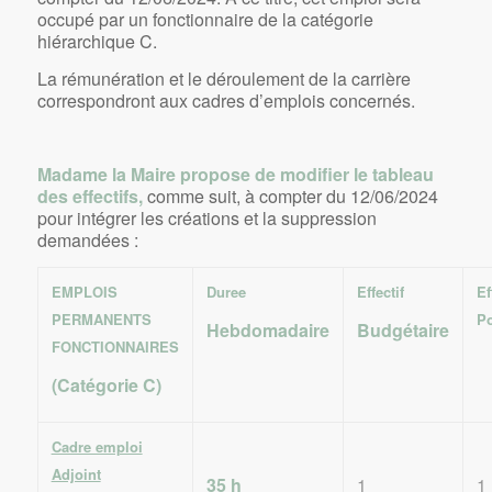
occupé par un fonctionnaire de la catégorie
hiérarchique C.
La rémunération et le déroulement de la carrière
correspondront aux cadres d’emplois concernés.
Madame la Maire propose de modifier le tableau
des effectifs,
comme suit, à compter du 12/06/2024
pour intégrer les créations et la suppression
demandées :
EMPLOIS
Duree
Effectif
Ef
PERMANENTS
P
Hebdomadaire
Budgétaire
FONCTIONNAIRES
(Catégorie C)
Cadre emploi
Adjoint
35 h
1
1