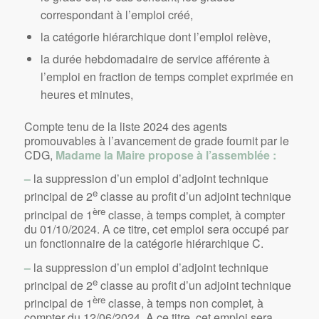
correspondant à l’emploi créé,
la catégorie hiérarchique dont l’emploi relève,
la durée hebdomadaire de service afférente à
l’emploi en fraction de temps complet exprimée en
heures et minutes,
Compte tenu de la liste 2024 des agents
promouvables à l’avancement de grade fournit par le
CDG,
Madame la Maire propose à l’assemblée :
–
la suppression d’un emploi d’adjoint technique
e
principal de 2
classe au profit d’un adjoint technique
ère
principal de 1
classe, à temps complet
,
à compter
du 01/10/2024. A ce titre, cet emploi sera occupé par
un fonctionnaire de la catégorie hiérarchique C.
–
la suppression d’un emploi d’adjoint technique
e
principal de 2
classe au profit d’un adjoint technique
ère
principal de 1
classe, à temps non complet
,
à
compter du 12/06/2024. A ce titre, cet emploi sera