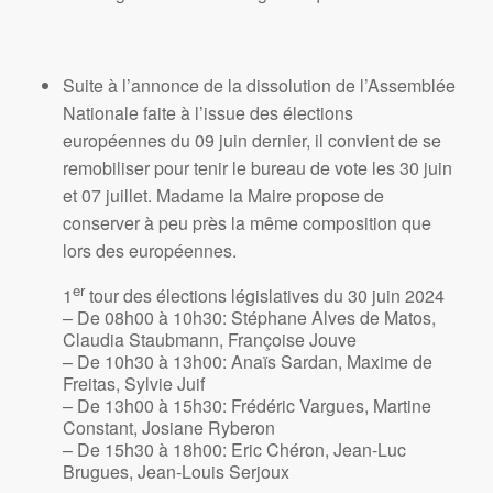
Suite à l’annonce de la dissolution de l’Assemblée
Nationale faite à l’issue des élections
européennes du 09 juin dernier, il convient de se
remobiliser pour tenir le bureau de vote les 30 juin
et 07 juillet. Madame la Maire propose de
conserver à peu près la même composition que
lors des européennes.
er
1
tour des élections législatives du 30 juin 2024
– De 08h00 à 10h30: Stéphane Alves de Matos,
Claudia Staubmann, Françoise Jouve
– De 10h30 à 13h00: Anaïs Sardan, Maxime de
Freitas, Sylvie Juif
– De 13h00 à 15h30: Frédéric Vargues, Martine
Constant, Josiane Ryberon
– De 15h30 à 18h00: Eric Chéron, Jean-Luc
Brugues, Jean-Louis Serjoux