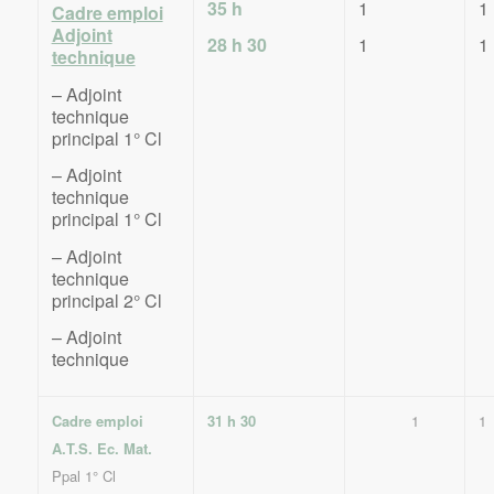
35 h
1
1
Cadre emploi
Adjoint
28 h 30
1
1
technique
– Adjoint
technique
principal 1° Cl
– Adjoint
technique
principal 1° Cl
– Adjoint
technique
principal 2° Cl
– Adjoint
technique
Cadre emploi
31 h 30
1
1
A.T.S. Ec. Mat.
Ppal 1° Cl