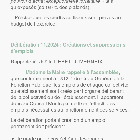
pouvoir d’achat exceptionnelle forfaitaire
» tels
qu’exposés (soit 67% des plafonds),
– Précise que les crédits suffisants sont prévus au
budget de l’exercice.
Délibération 11/2024
: Créations et suppressions
d’emplois
Rapporteur : Joëlle DEBET DUVERNEIX
Madame la Maire rappelle à l’assemblée
,
que
c
onformément à L313-1 du Code Général de la
Fonction Publique, les emplois de chaque collectivité
ou établissement sont créés par l’organe délibérant
de la collectivité ou de l’établissement. Il appartient
donc au Conseil Municipal de fixer l’effectif des
emplois nécessaires au fonctionnement des services.
La délibération portant création d’un emploi
permanent doit préciser :
le grade ou, le cas échéant, les grades