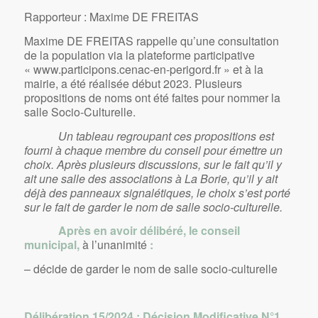
Rapporteur : Maxime DE FREITAS
Maxime DE FREITAS rappelle qu’une consultation
de la population via la plateforme participative
« www.participons.cenac-en-perigord.fr » et à la
mairie, a été réalisée début 2023. Plusieurs
propositions de noms ont été faites pour nommer la
salle Socio-Culturelle.
Un tableau regroupant ces propositions est
fourni à chaque membre du conseil pour émettre un
choix. Après plusieurs discussions, sur le fait qu’il y
ait une salle des associations à La Borie, qu’il y ait
déjà des panneaux signalétiques, le choix s’est porté
sur le fait de garder le nom de salle socio-culturelle.
Après en avoir délibéré, le conseil
municipal,
à l’unanimité
:
– décide de garder le nom de salle socio-culturelle
Délibération 15/2024
: Décision Modificative N°1