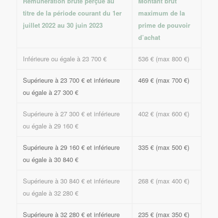
Rémunération brute perçue au
Montant brut
titre de la période courant du 1er
maximum de la
juillet 2022 au 30 juin 2023
prime de pouvoir
d’achat
Inférieure ou égale à 23 700 €
536 € (max 800 €)
Supérieure à 23 700 € et inférieure
469 € (max 700 €)
ou égale à 27 300 €
Supérieure à 27 300 € et inférieure
402 € (max 600 €)
ou égale à 29 160 €
Supérieure à 29 160 € et inférieure
335 € (max 500 €)
ou égale à 30 840 €
Supérieure à 30 840 € et inférieure
268 € (max 400 €)
ou égale à 32 280 €
Supérieure à 32 280 € et inférieure
235 € (max 350 €)