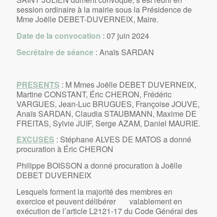
session ordinaire à la mairie sous la Présidence de
Mme Joëlle DEBET-DUVERNEIX, Maire.
Date de la convocation
: 07 juin 2024
Secrétaire de séance
: Anaïs SARDAN
PRESENTS
: M Mmes Joëlle DEBET DUVERNEIX,
Martine CONSTANT, Éric CHERON, Frédéric
VARGUES, Jean-Luc BRUGUES, Françoise JOUVE,
Anaïs SARDAN, Claudia STAUBMANN, Maxime DE
FREITAS, Sylvie JUIF, Serge AZAM, Daniel MAURIE.
EXCUSES
: Stéphane ALVES DE MATOS a donné
procuration à Éric CHERON
Philippe BOISSON a donné procuration à Joëlle
DEBET DUVERNEIX
Lesquels forment la majorité des membres en
exercice et peuvent délibérer valablement en
exécution de l’article L2121-17 du Code Général des