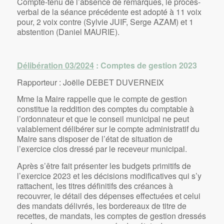
Compte-tenu de l’absence de remarques, le procès-
verbal de la séance précédente est adopté à 11 voix
pour, 2 voix contre (Sylvie JUIF, Serge AZAM) et 1
abstention (Daniel MAURIE).
Délibération 03/2024
:
Comptes de gestion 2023
Rapporteur : Joëlle DEBET DUVERNEIX
Mme la Maire rappelle que le compte de gestion
constitue la reddition des comptes du comptable à
l’ordonnateur et que le conseil municipal ne peut
valablement délibérer sur le compte administratif du
Maire sans disposer de l’état de situation de
l’exercice clos dressé par le receveur municipal.
Après s’être fait présenter les budgets primitifs de
l’exercice 2023 et les décisions modificatives qui s’y
rattachent, les titres définitifs des créances à
recouvrer, le détail des dépenses effectuées et celui
des mandats délivrés, les bordereaux de titre de
recettes, de mandats, les comptes de gestion dressés