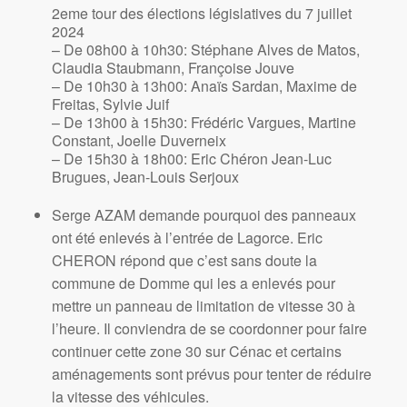
2eme tour des élections législatives du 7 juillet
2024
– De 08h00 à 10h30: Stéphane Alves de Matos,
Claudia Staubmann, Françoise Jouve
– De 10h30 à 13h00: Anaïs Sardan, Maxime de
Freitas, Sylvie Juif
– De 13h00 à 15h30: Frédéric Vargues, Martine
Constant, Joelle Duverneix
– De 15h30 à 18h00: Eric Chéron Jean-Luc
Brugues, Jean-Louis Serjoux
Serge AZAM demande pourquoi des panneaux
ont été enlevés à l’entrée de Lagorce. Eric
CHERON répond que c’est sans doute la
commune de Domme qui les a enlevés pour
mettre un panneau de limitation de vitesse 30 à
l’heure. Il conviendra de se coordonner pour faire
continuer cette zone 30 sur Cénac et certains
aménagements sont prévus pour tenter de réduire
la vitesse des véhicules.