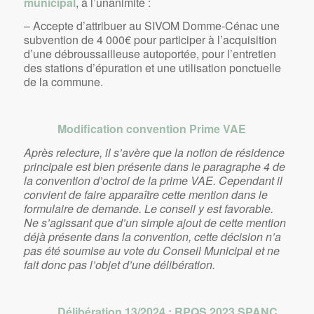
municipal
, à l’unanimité :
– Accepte d’attribuer au SIVOM Domme-Cénac une
subvention de 4 000€ pour participer à l’acquisition
d’une débroussailleuse autoportée, pour l’entretien
des stations d’épuration et une utilisation ponctuelle
de la commune.
Modification convention Prime VAE
Après relecture, il s’avère que la notion de résidence
principale est bien présente dans le paragraphe 4 de
la convention d’octroi de la prime VAE. Cependant il
convient de faire apparaître cette mention dans le
formulaire de demande. Le conseil y est favorable.
Ne s’agissant que d’un simple ajout de cette mention
déjà présente dans la convention, cette décision n’a
pas été soumise au vote du Conseil Municipal et ne
fait donc pas l’objet d’une délibération.
Délibération 13/2024
: RPQS 2023 SPANC